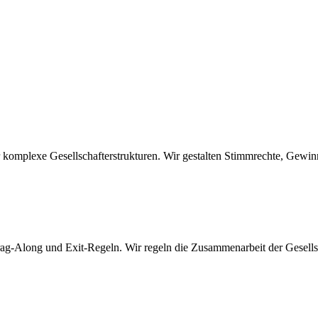
 komplexe Gesellschafterstrukturen. Wir gestalten Stimmrechte, Gewi
g-Along und Exit-Regeln. Wir regeln die Zusammenarbeit der Gesellsch