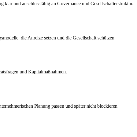
g klar und anschlussfähig an Governance und Gesellschafterstruktur.
modelle, die Anreize setzen und die Gesellschaft schützen.
sratsfragen und Kapitalmaßnahmen.
unternehmerischen Planung passen und später nicht blockieren.