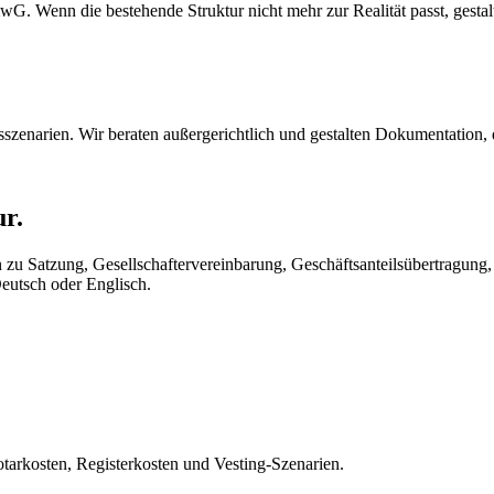
 Wenn die bestehende Struktur nicht mehr zur Realität passt, gestal
szenarien. Wir beraten außergerichtlich und gestalten Dokumentation, 
r.
Satzung, Gesellschaftervereinbarung, Geschäftsanteilsübertragung,
utsch oder Englisch.
otarkosten, Registerkosten und Vesting-Szenarien.