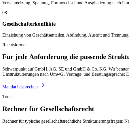
Verschmelzung, Spaltung, Formwechsel und Ausgliederung nach UmwG.
08
Gesellschafterkonflikte
Einziehung von Geschäftsanteilen, Abfindung, Austritt und Trennungs
Rechtsformen
Für jede Anforderung die passende Struktu
Schwerpunkt auf GmbH, AG, SE und GmbH & Co. KG. Wir beraten zu 
Umstrukturierungen nach UmwG. Vertrags- und Beratungssprache: De
Mandat besprechen
Tools
Rechner für Gesellschaftsrecht
Rechner für typische gesellschaftsrechtliche Strukturierungsfragen: N