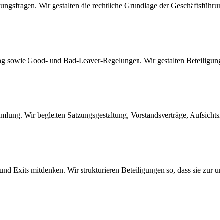
ngsfragen. Wir gestalten die rechtliche Grundlage der Geschäftsführun
g sowie Good- und Bad-Leaver-Regelungen. Wir gestalten Beteiligungs
ung. Wir begleiten Satzungsgestaltung, Vorstandsverträge, Aufsicht
nd Exits mitdenken. Wir strukturieren Beteiligungen so, dass sie zur 