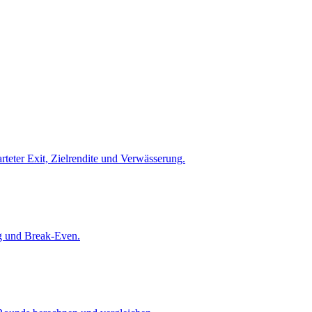
teter Exit, Zielrendite und Verwässerung.
ing und Break-Even.