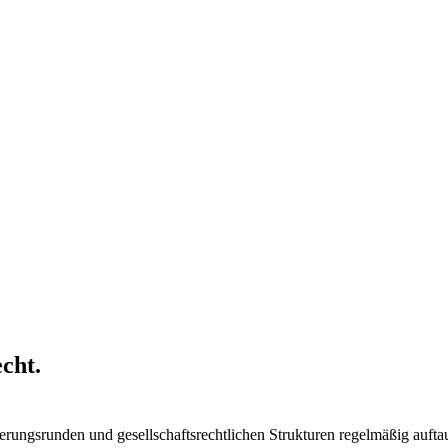
echt
.
ierungsrunden und gesellschaftsrechtlichen Strukturen regelmäßig auft